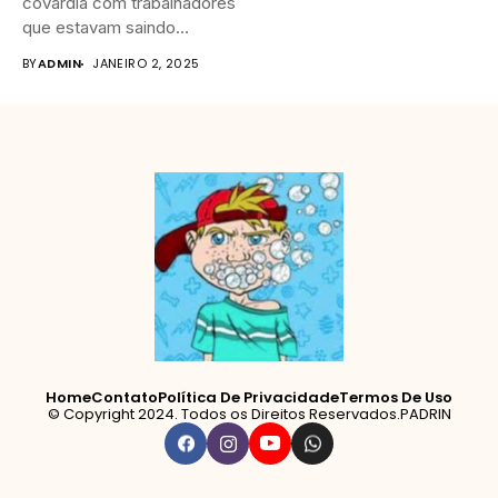
covardia com trabalhadores
que estavam saindo
cansados do trabalho,
BY
ADMIN
JANEIRO 2, 2025
ocorreu...
Home
Contato
Política De Privacidade
Termos De Uso
© Copyright 2024. Todos os Direitos Reservados.PADRIN