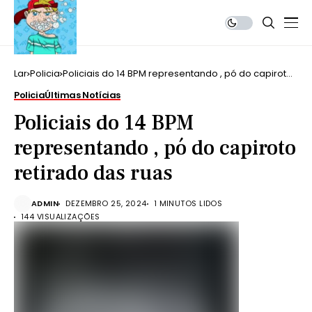
Lar
Policia
Policiais do 14 BPM representando , pó do capiroto
retirado das ruas
Policia
Últimas Notícias
Policiais do 14 BPM
representando , pó do capiroto
retirado das ruas
ADMIN
DEZEMBRO 25, 2024
1 MINUTOS LIDOS
144 VISUALIZAÇÕES