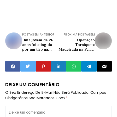
POSTAGEM ANTERIOR
PRÓXIMA POSTAGEM
Uma jovem de 26
Operação
anos foi atingida
Torniquete
por um tiro na
Madeirada na Penha
cabeça durante uma
!
abordagem da PRF
na rodovia
Washington Luiz.
DEIXE UM COMENTÁRIO
O Seu Endereço De E-Mail Não Será Publicado.
Campos
Obrigatórios São Marcados Com
*