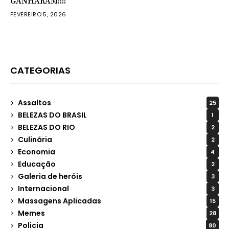
GANHARAM!!!!
FEVEREIRO 5, 2026
CATEGORIAS
Assaltos
25
BELEZAS DO BRASIL
1
BELEZAS DO RIO
2
Culinária
2
Economia
4
Educação
2
Galeria de heróis
3
Internacional
3
Massagens Aplicadas
15
Memes
28
Policia
80