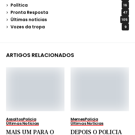
Política
16
Pronta Resposta
47
Últimas notícias
105
Vozes da tropa
9
ARTIGOS RELACIONADOS
Assaltos
Policia
Memes
Policia
Últimas Notícias
Últimas Notícias
MAIS UM PARA O
DEPOIS O POLICIA